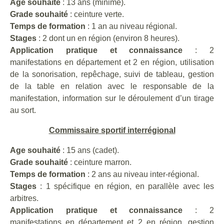
Age souhaité
: 13 ans (minime).
Grade souhaité
: ceinture verte.
Temps de formation
: 1 an au niveau régional.
Stages
: 2 dont un en région (environ 8 heures).
Application pratique et connaissance
: 2
manifestations en département et 2 en région, utilisation
de la sonorisation, repêchage, suivi de tableau, gestion
de la table en relation avec le responsable de la
manifestation, information sur le déroulement d’un tirage
au sort.
Commissaire sportif interrégional
Age souhaité
: 15 ans (cadet).
Grade souhaité
: ceinture marron.
Temps de formation
: 2 ans au niveau inter-régional.
Stages
: 1 spécifique en région, en parallèle avec les
arbitres.
Application pratique et connaissance
: 2
manifestations en département et 2 en région, gestion