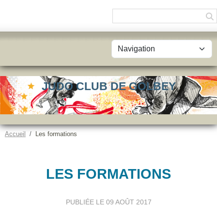
Panneau de gestion des cookies
JUDO CLUB DE GOLBEY
Accueil
Les formations
LES FORMATIONS
PUBLIÉE LE
09 AOÛT 2017