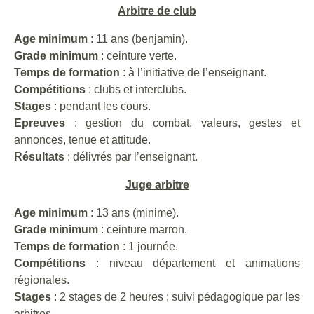
Arbitre de club
Age minimum
: 11 ans (benjamin).
Grade minimum
: ceinture verte.
Temps de formation
: à l’initiative de l’enseignant.
Compétitions
: clubs et interclubs.
Stages
: pendant les cours.
Epreuves
: gestion du combat, valeurs, gestes et
annonces, tenue et attitude.
Résultats
: délivrés par l’enseignant.
Juge arbitre
Age minimum
: 13 ans (minime).
Grade minimum
: ceinture marron.
Temps de formation
: 1 journée.
Compétitions
: niveau département et animations
régionales.
Stages
: 2 stages de 2 heures ; suivi pédagogique par les
arbitres.