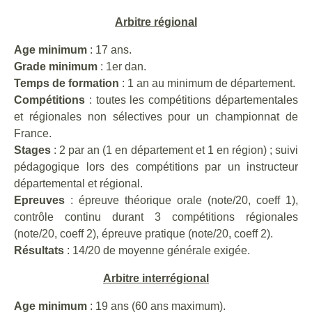
Arbitre régional
Age minimum
: 17 ans.
Grade minimum
: 1er dan.
Temps de formation
: 1 an au minimum de département.
Compétitions
: toutes les compétitions départementales
et régionales non sélectives pour un championnat de
France.
Stages
: 2 par an (1 en département et 1 en région) ; suivi
pédagogique lors des compétitions par un instructeur
départemental et régional.
Epreuves
: épreuve théorique orale (note/20, coeff 1),
contrôle continu durant 3 compétitions régionales
(note/20, coeff 2), épreuve pratique (note/20, coeff 2).
Résultats
: 14/20 de moyenne générale exigée.
Arbitre interrégional
Age minimum
: 19 ans (60 ans maximum).