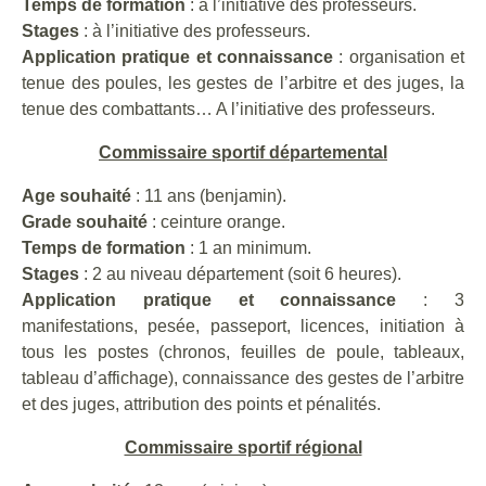
Temps de formation
: à l’initiative des professeurs.
Stages
: à l’initiative des professeurs.
Application pratique et connaissance
: organisation et
tenue des poules, les gestes de l’arbitre et des juges, la
tenue des combattants… A l’initiative des professeurs.
Commissaire sportif départemental
Age souhaité
: 11 ans (benjamin).
Grade souhaité
: ceinture orange.
Temps de formation
: 1 an minimum.
Stages
: 2 au niveau département (soit 6 heures).
Application pratique et connaissance
: 3
manifestations, pesée, passeport, licences, initiation à
tous les postes (chronos, feuilles de poule, tableaux,
tableau d’affichage), connaissance des gestes de l’arbitre
et des juges, attribution des points et pénalités.
Commissaire sportif régional