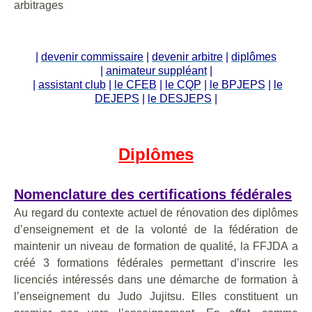
arbitrages
|
devenir commissaire
|
devenir arbitre
|
diplômes
|
animateur suppléant
|
|
assistant club
|
le CFEB
|
le CQP
|
le BPJEPS
|
le
DEJEPS
|
le DESJEPS
|
Diplômes
Nomenclature des certifications fédérales
Au regard du contexte actuel de rénovation des diplômes
d’enseignement et de la volonté de la fédération de
maintenir un niveau de formation de qualité, la FFJDA a
créé 3 formations fédérales permettant d’inscrire les
licenciés intéressés dans une démarche de formation à
l’enseignement du Judo Jujitsu. Elles constituent un