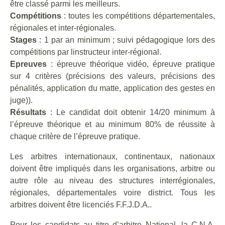
être classé parmi les meilleurs.
Compétitions
: toutes les compétitions départementales,
régionales et inter-régionales.
Stages
: 1 par an minimum ; suivi pédagogique lors des
compétitions par linstructeur inter-régional.
Epreuves
: épreuve théorique vidéo, épreuve pratique
sur 4 critères (précisions des valeurs, précisions des
pénalités, application du matte, application des gestes en
juge)).
Résultats
: Le candidat doit obtenir 14/20 minimum à
l’épreuve théorique et au minimum 80% de réussite à
chaque critère de l’épreuve pratique.
Les arbitres internationaux, continentaux, nationaux
doivent être impliqués dans les organisations, arbitre ou
autre rôle au niveau des structures interrégionales,
régionales, départementales voire district. Tous les
arbitres doivent être licenciés F.F.J.D.A..
Pour les candidats au titre d’arbitre National, la C.N.A.