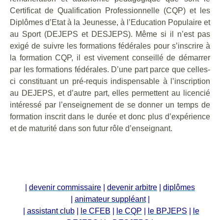
Certificat de Qualification Professionnelle (CQP) et les
Diplômes d’Etat à la Jeunesse, à l’Education Populaire et
au Sport (DEJEPS et DESJEPS). Même si il n’est pas
exigé de suivre les formations fédérales pour s’inscrire à
la formation CQP, il est vivement conseillé de démarrer
par les formations fédérales. D’une part parce que celles-
ci constituant un pré-requis indispensable à l’inscription
au DEJEPS, et d’autre part, elles permettent au licencié
intéressé par l’enseignement de se donner un temps de
formation inscrit dans le durée et donc plus d’expérience
et de maturité dans son futur rôle d’enseignant.
|
devenir commissaire
|
devenir arbitre
|
diplômes
|
animateur suppléant
|
|
assistant club
|
le CFEB
|
le CQP
|
le BPJEPS
|
le